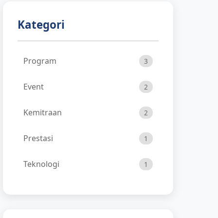
Kategori
Program
3
Event
2
Kemitraan
2
Prestasi
1
Teknologi
1