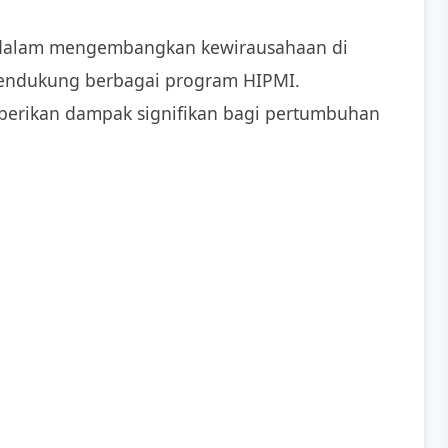
 dalam mengembangkan kewirausahaan di
endukung berbagai program HIPMI.
berikan dampak signifikan bagi pertumbuhan