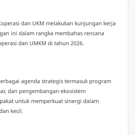
 Koperasi dan UKM melakukan kunjungan kerja
ungan ini dalam rangka membahas rencana
operasi dan UMKM di tahun 2026.
erbagai agenda strategis termasuk program
pasar, dan pengembangan ekosistem
epakat untuk memperkuat sinergi dalam
an kecil.