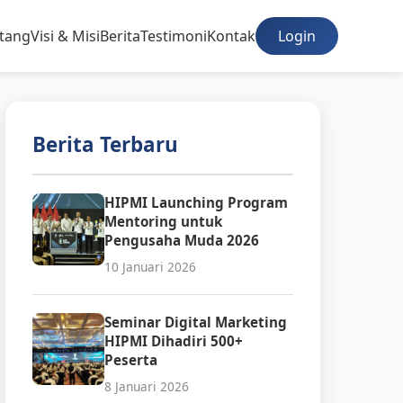
tang
Visi & Misi
Berita
Testimoni
Kontak
Login
Berita Terbaru
HIPMI Launching Program
Mentoring untuk
Pengusaha Muda 2026
10 Januari 2026
Seminar Digital Marketing
HIPMI Dihadiri 500+
Peserta
8 Januari 2026