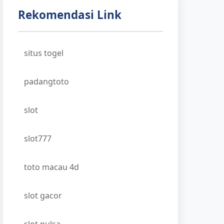
Rekomendasi Link
situs togel
padangtoto
slot
slot777
toto macau 4d
slot gacor