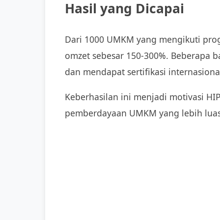
Hasil yang Dicapai
Dari 1000 UMKM yang mengikuti prog
omzet sebesar 150-300%. Beberapa ba
dan mendapat sertifikasi internasiona
Keberhasilan ini menjadi motivasi 
pemberdayaan UMKM yang lebih luas