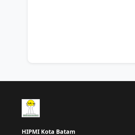
HIPMI Kota Batam