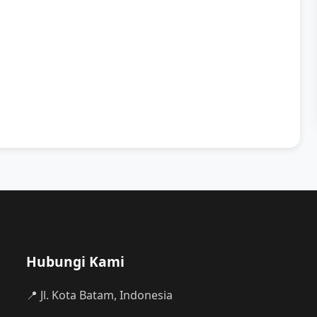
Hubungi Kami
📍 Jl. Kota Batam, Indonesia