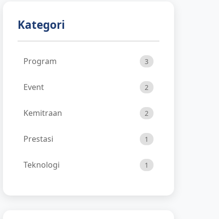
Kategori
Program
3
Event
2
Kemitraan
2
Prestasi
1
Teknologi
1