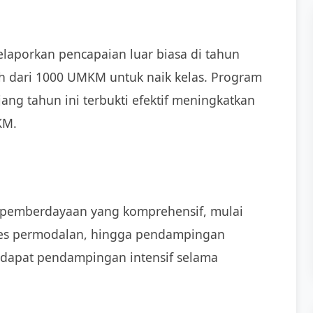
elaporkan pencapaian luar biasa di tahun
h dari 1000 UMKM untuk naik kelas. Program
ng tahun ini terbukti efektif meningkatkan
KM.
 pemberdayaan yang komprehensif, mulai
kses permodalan, hingga pendampingan
dapat pendampingan intensif selama